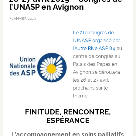
l’UNASP en Avignon
7 JANVIER 2019
Le 21e congrès de
l’UNASP organisé par
l’Autre Rive ASP 84
au
centre de congrès au
Palais des Papes en
Avignon se déroulera
les 26 et 27 avril
prochains sur le
thème :
FINITUDE, RENCONTRE,
ESPÉRANCE
L’accompagnement en soins palliatifs