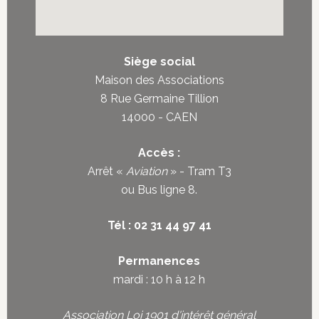
Siège social
Maison des Associations
8 Rue Germaine Tillion
14000 - CAEN
Accès :
Arrêt «
Aviation
» - Tram T3
ou
Bus ligne 8
.
Tél : 02 31 44 97 41
Permanences
mardi : 10 h à 12 h
Association Loi 1901 d'intérêt général