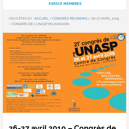
ESPACE MEMBRES
VOUS ÊTES ICI :
ACCUEIL
/
CONGRÈS-RÉUNIONS
/
26-27 AVRIL 2019
– CONGRÈS DE L’UNASP EN AVIGNON
26-27 avril 2019 – Congrès de