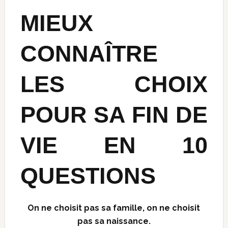
MIEUX
CONNAÎTRE
LES CHOIX
POUR SA FIN DE
VIE EN 10
QUESTIONS
On ne choisit pas sa famille, on ne choisit
pas sa naissance.