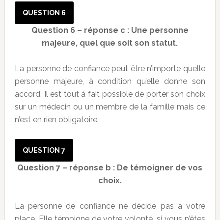
QUESTION 6
Question 6 – réponse c
:
Une personne
majeure, quel que soit son statut.
La personne de confiance peut être n’importe quelle
personne majeure, à condition qu’elle donne son
accord. Il est tout à fait possible de porter son choix
sur un médecin ou un membre de la famille mais ce
n’est en rien obligatoire.
QUESTION 7
Question 7 – réponse b
: De témoigner de vos
choix.
La personne de confiance ne décide pas à votre
place. Elle témoigne de votre volonté, si vous n’êtes