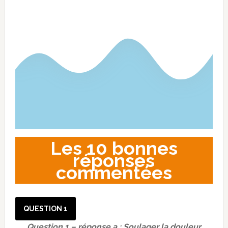
Les 10 bonnes
réponses
commentées
QUESTION 1
Question 1 – réponse a : Soulager la douleur