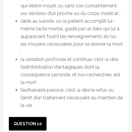
qui désire mourir, ou sans son consentement,
sur décision d’un proche ou du corps médical ;
l’aide au suicide, où le patient accomplit lui-
même l’acte mortel, guidé par un tiers qui lui a
auparavant fourni les renseignements et/ou
les moyens nécessaires pour se donner la mort
;
la sédation profonde et continue, c’est-à-dire
l’administration d’antalgiques dont la
conséquence seconde, et non recherchée, est
la mort ;
l’euthanasie passive, c’est-à-dire le refus ou
l’arrêt d’un traitement nécessaire au maintien de
la vie.
QUESTION 10