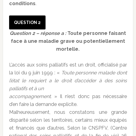
conditions
.
QUESTION 2
Question 2 – réponse a :
Toute personne faisant
face à une maladie grave ou potentiellement
mortelle.
L’accès aux soins palliatifs est un droit, officialisé par
la loi du 9 juin 1999 : «
Toute personne malade dont
l’état le requiert a le droit d’accéder à des soins
palliatifs et à un
accompagnement.
» Il n’est donc pas nécessaire
d’en faire la demande explicite.
Malheureusement, nous constatons une grande
disparité selon les territoires, certains mieux équipés
et financés que d’autres. Selon le CNSPFV, (Centre
national des soins palliatifs et de la fin de vie) 26