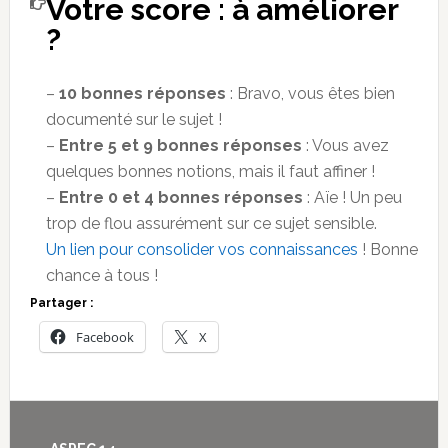
Votre score : à améliorer
?
–
10 bonnes réponses
: Bravo, vous êtes bien
documenté sur le sujet !
–
Entre 5 et 9 bonnes réponses
: Vous avez
quelques bonnes notions, mais il faut affiner !
–
Entre 0 et 4 bonnes réponses
: Aïe ! Un peu
trop de flou assurément sur ce sujet sensible.
Un lien pour consolider vos connaissances
! Bonne
chance à tous !
Partager :
Facebook
X