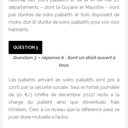
départements – dont la Guyane et Mayotte – n’ont
pas d’unités de soins palliatifs et trois disposent de
moins d’un lit d’unité de soins palliatifs pour 100 000
habitants.
QUESTION 3
Question 3 – réponse b : Sont un droit ouvert à
tous.
Les patients arrivant en soins palliatifs sont pris à
100% par la sécurité sociale. Seul le forfait journalier
de 20 €/j (chiffre de décembre 2022) reste à la
charge du patient ainsi que d’éventuels frais
hôteliers. C’est à ce niveau que la différence peut se
jouer d’une mutuelle à l’autre.