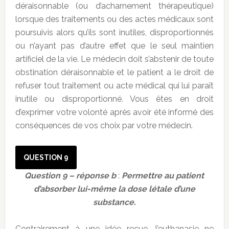
déraisonnable (ou d’acharnement thérapeutique)
lorsque des traitements ou des actes médicaux sont
poursuivis alors qu’ils sont inutiles, disproportionnés
ou n’ayant pas d’autre effet que le seul maintien
artificiel de la vie. Le médecin doit s’abstenir de toute
obstination déraisonnable et le patient a le droit de
refuser tout traitement ou acte médical qui lui paraît
inutile ou disproportionné. Vous êtes en droit
d’exprimer votre volonté après avoir été informé des
conséquences de vos choix par votre médecin.
QUESTION 9
Question 9 – réponse b
:
Permettre au patient
d’absorber lui-même la dose létale d’une
substance.
Contrairement à une idée reçue, l’euthanasie ne