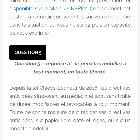
ministère de la Santé et de la prévention et
disponible sur le site du CNSPFV
. Ce document est
destiné à recueillir vos volontés sur votre fin de vie,
dans la situation où vous ne seriez plus en capacité
de vous exprimer.
QUESTION 5
Question 5 – réponse a
:
Je peux les modifier à
tout moment, en toute liberté.
Depuis la loi Claeys-Leonetti de 2016, les directives
anticipées s’imposent au médecin et sont sans limite
de durée, modifiables et révocables à tout moment.
Toute personne majeure peut rédiger ses directives
anticipées, sur papier libre daté et signé, ou sur un
modèle prédéfini.