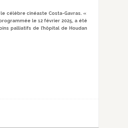
é le célèbre cinéaste Costa-Gavras. «
t programmée le 12 février 2025, a été
oins palliatifs de l’hôpital de Houdan