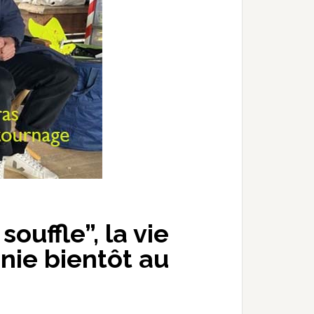
ouffle”, la vie
onie bientôt au