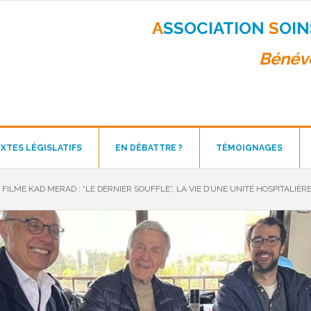
A
SSOCIATION
S
OI
Bénévo
XTES LÉGISLATIFS
EN DÉBATTRE ?
TÉMOIGNAGES
ILME KAD MERAD : “LE DERNIER SOUFFLE”, LA VIE D’UNE UNITÉ HOSPITALIÈRE