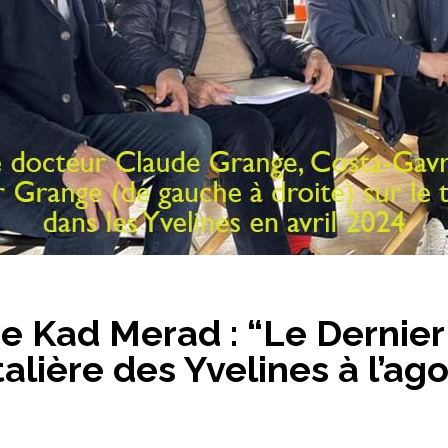
 Kad Merad : “Le Dernier s
alière des Yvelines à l’ag