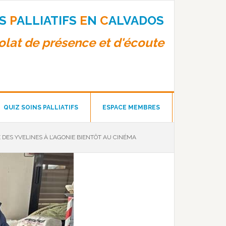
NS
P
ALLIATIFS
E
N
C
ALVADOS
lat de présence et d'écoute
QUIZ SOINS PALLIATIFS
ESPACE MEMBRES
 DES YVELINES À L’AGONIE BIENTÔT AU CINÉMA