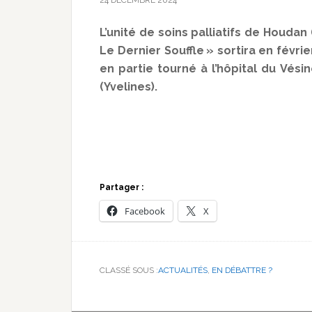
24 DÉCEMBRE 2024
L’unité de soins palliatifs de Houda
Le Dernier Souffle » sortira en févri
en partie tourné à l’hôpital du Vésin
(Yvelines).
Partager :
Facebook
X
CLASSÉ SOUS :
ACTUALITÉS
,
EN DÉBATTRE ?