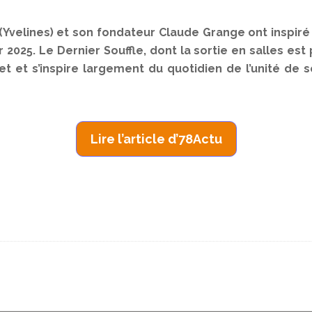
n (Yvelines) et son fondateur Claude Grange ont inspir
er 2025. Le Dernier Souffle, dont la sortie en salles es
et et s’inspire largement du quotidien de l’unité de s
Lire l’article d’
78
Actu