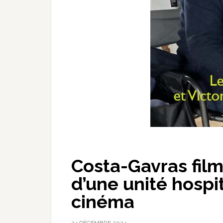
Costa-Gavras filme
d’une unité hospit
cinéma