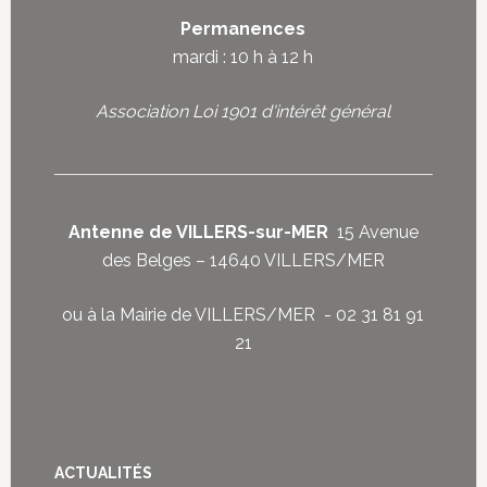
Permanences
mardi : 10 h à 12 h
Association Loi 1901 d'intérêt général
Antenne de VILLERS-sur-MER
15 Avenue
des Belges – 14640 VILLERS/MER
ou à la Mairie de VILLERS/MER - 02 31 81 91
21
ACTUALITÉS