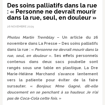
Des soins palliatifs dans la rue
: « Personne ne devrait mourir
dans la rue, seul, en douleur »
26 NOVEMBRE 2025
Photos Martin Tremblay
– Un article du 26
novembre dans La Presse – Des soins palliatifs
dans la rue : «
Personne ne devrait mourir dans la
rue, seul, en douleur
». Ses effets personnels
contenus dans deux sacs poubelle sont
rangés sous une table en plastique. La Dre
Marie-Hélène Marchand s’avance lentement
vers la patiente pour éviter de la faire
sursauter. «
Bonjour, Mme Gagné, dit-elle
doucement en se penchant à sa hauteur. Je n’ai
pas de Coca-Cola cette fois.
»