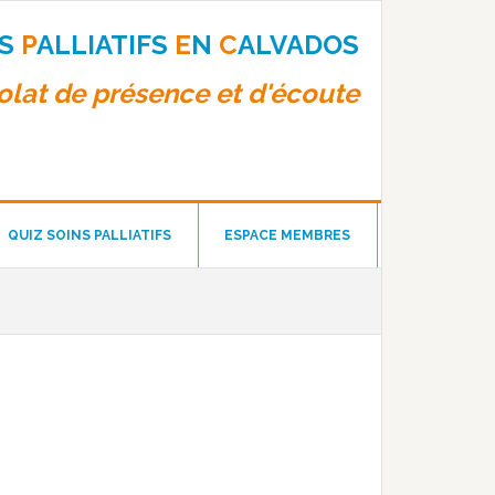
NS
P
ALLIATIFS
E
N
C
ALVADOS
lat de présence et d'écoute
QUIZ SOINS PALLIATIFS
ESPACE MEMBRES