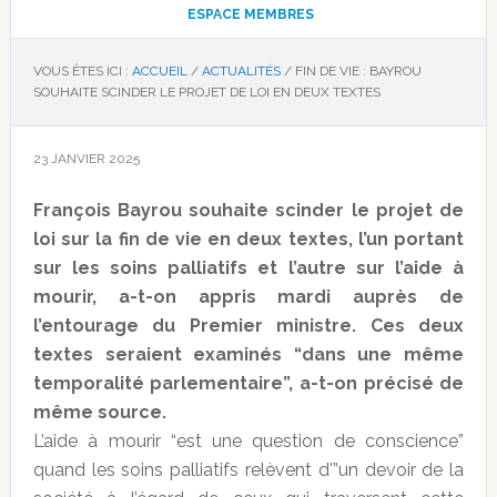
textes
ESPACE MEMBRES
VOUS ÊTES ICI :
ACCUEIL
/
ACTUALITÉS
/
FIN DE VIE : BAYROU
SOUHAITE SCINDER LE PROJET DE LOI EN DEUX TEXTES
23 JANVIER 2025
François Bayrou souhaite scinder le projet de
loi sur la fin de vie en deux textes, l’un portant
sur les soins palliatifs et l’autre sur l’aide à
mourir, a-t-on appris mardi auprès de
l’entourage du Premier ministre. Ces deux
textes seraient examinés “dans une même
temporalité parlementaire”, a-t-on précisé de
même source.
L’aide à mourir “est une question de conscience”
quand les soins palliatifs relèvent d'”un devoir de la