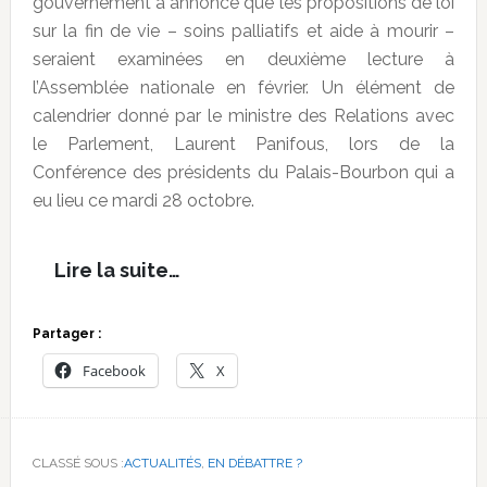
gouvernement a annoncé que les propositions de loi
sur la fin de vie – soins palliatifs et aide à mourir –
seraient examinées en deuxième lecture à
l’Assemblée nationale en février. Un élément de
calendrier donné par le ministre des Relations avec
le Parlement, Laurent Panifous, lors de la
Conférence des présidents du Palais-Bourbon qui a
eu lieu ce mardi 28 octobre.
Lire la suite…
Partager :
Facebook
X
CLASSÉ SOUS :
ACTUALITÉS
,
EN DÉBATTRE ?