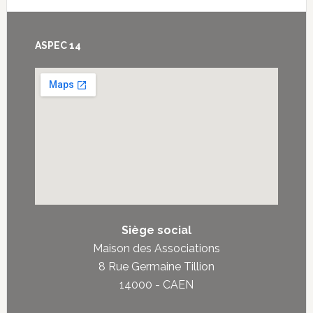
Footer
ASPEC 14
Siège social
Maison des Associations
8 Rue Germaine Tillion
14000 - CAEN