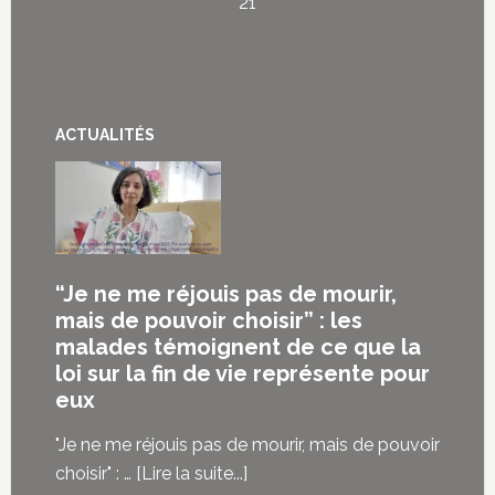
21
ACTUALITÉS
“Je ne me réjouis pas de mourir,
mais de pouvoir choisir” : les
malades témoignent de ce que la
loi sur la fin de vie représente pour
eux
"Je ne me réjouis pas de mourir, mais de pouvoir
à
choisir" : …
[Lire la suite...]