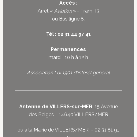
Accès :
Arrêt «
Aviation
» - Tram T3
ou
Bus ligne 8
.
Tél : 02 31 44 97 41
Permanences
mardi : 10 h à 12 h
Association Loi 1901 d'intérêt général
Antenne de VILLERS-sur-MER
15 Avenue
des Belges – 14640 VILLERS/MER
ou à la Mairie de VILLERS/MER - 02 31 81 91