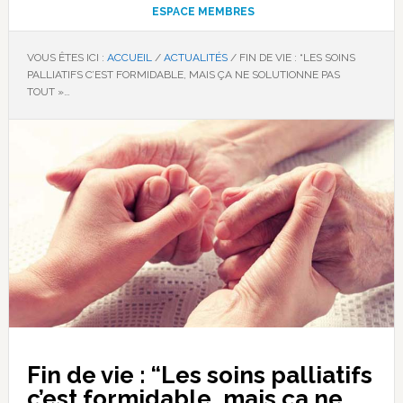
ESPACE MEMBRES
VOUS ÊTES ICI :
ACCUEIL
/
ACTUALITÉS
/
FIN DE VIE : “LES SOINS
PALLIATIFS C’EST FORMIDABLE, MAIS ÇA NE SOLUTIONNE PAS
TOUT »…
Fin de vie : “Les soins palliatifs
c’est formidable, mais ça ne