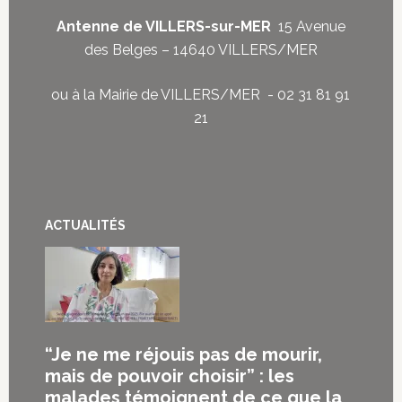
Antenne de VILLERS-sur-MER
15 Avenue
des Belges – 14640 VILLERS/MER
ou à la Mairie de VILLERS/MER - 02 31 81 91
21
ACTUALITÉS
“Je ne me réjouis pas de mourir,
mais de pouvoir choisir” : les
malades témoignent de ce que la