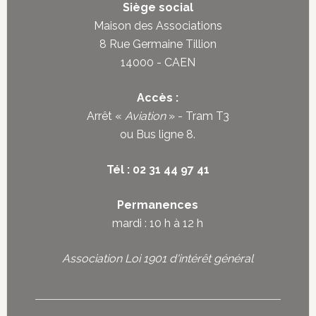
Siège social
Maison des Associations
8 Rue Germaine Tillion
14000 - CAEN
Accès :
Arrêt «
Aviation
» - Tram T3
ou
Bus ligne 8
.
Tél : 02 31 44 97 41
Permanences
mardi : 10 h à 12 h
Association Loi 1901 d'intérêt général