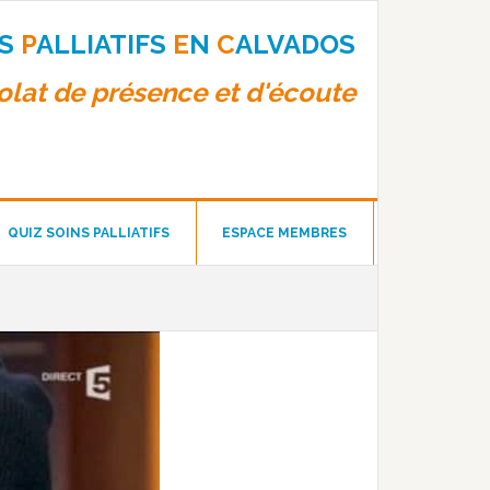
NS
P
ALLIATIFS
E
N
C
ALVADOS
lat de présence et d'écoute
QUIZ SOINS PALLIATIFS
ESPACE MEMBRES