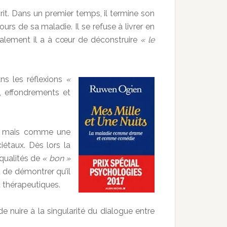
écrit. Dans un premier temps, il termine son
urs de sa maladie. Il se refuse à livrer en
cialement il a à cœur de déconstruire
« le
ns les réflexions
«
rs, effondrements et
ue mais comme une
étaux. Dès lors la
qualités de
« bon »
 de démontrer qu’il
 thérapeutiques.
uire à la singularité du dialogue entre