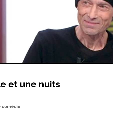
le et une nuits
e comédie