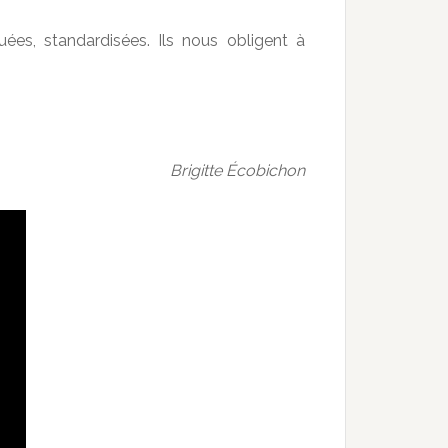
uées, standardisées. Ils nous obligent à
Brigitte Écobichon