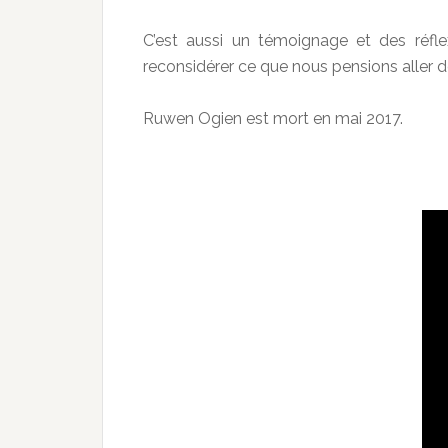
C’est aussi un témoignage et des réflex
reconsidérer ce que nous pensions aller de s
Ruwen Ogien est mort en mai 2017.