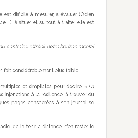
 est difficile à mesurer, à évaluer (Ogien
), à situer et surtout à traiter, elle est
au contraire, rétrécir notre horizon mental
n fait considérablement plus faible !
ltiples et simplistes pour décrire
« La
s injonctions à la résilience, à trouver du
ques pages consacrées à son journal se
die, de la tenir à distance, d’en rester le