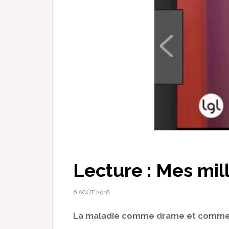
Lecture : Mes mil
6 AOÛT 2018
La maladie comme drame et comm