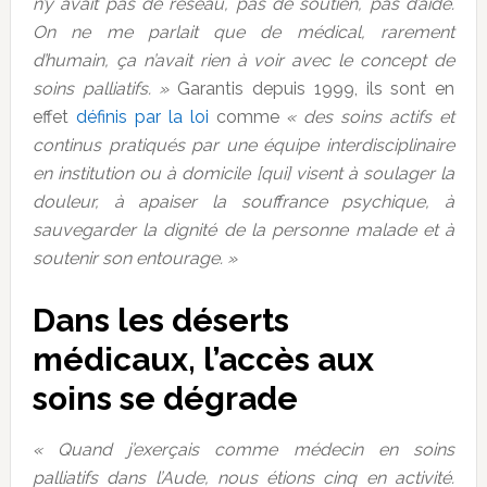
n’y avait pas de réseau, pas de soutien, pas d’aide.
On ne me parlait que de médical, rarement
d’humain, ça n’avait rien à voir avec le concept de
soins palliatifs. »
Garantis depuis 1999, ils sont en
effet
définis par la loi
comme
« des soins actifs et
continus pratiqués par une équipe interdisciplinaire
en institution ou à domicile [qui] visent à soulager la
douleur, à apaiser la souffrance psychique, à
sauvegarder la dignité de la personne malade et à
soutenir son entourage. »
Dans les déserts
médicaux, l’accès aux
soins se dégrade
« Quand j’exerçais comme médecin en soins
palliatifs dans l’Aude, nous étions cinq en activité.