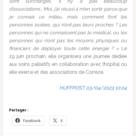
sont surchargés, il n’y a pas beaucoup
d’associations… Moi, j’ai réussi à m’en sortir parce que
je connais ce milieu, mais comment font les
personnes isolées, qui n’ont pas leurs proches ? Les
personnes qui ne connaissent pas le médical, ou les
personnes qui n’ont pas les moyens physiques ou
financiers de déployer toute cette énergie ? »
Le
29 juin prochain, elle organisera une journée dédiée
aux soins palliatifs en collaboration avec l’hôpital où
elle exerce et des associations de Corrèze.
HUFFPOST 03/04/2023 10:04
Partager :
Facebook
X