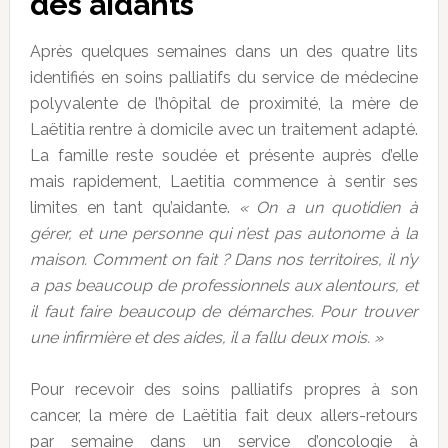
des aidants
Après quelques semaines dans un des quatre lits
identifiés en soins palliatifs du service de médecine
polyvalente de l’hôpital de proximité, la mère de
Laëtitia rentre à domicile avec un traitement adapté.
La famille reste soudée et présente auprès d’elle
mais rapidement, Laetitia commence à sentir ses
limites en tant qu’aidante.
« On a un quotidien à
gérer, et une personne qui n’est pas autonome à la
maison. Comment on fait ? Dans nos territoires, il n’y
a pas beaucoup de professionnels aux alentours, et
il faut faire beaucoup de démarches. Pour trouver
une infirmière et des aides, il a fallu deux mois. »
Pour recevoir des soins palliatifs propres à son
cancer, la mère de Laëtitia
fait deux allers-retours
par semaine dans un service d’oncologie à