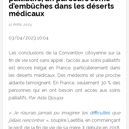
d’embûches dans les déserts
médicaux
12 AVRIL 2023
03/04/2023 10:04
Les conclusions de la Convention citoyenne sur la
fin de vie sont sans appel : l’accès aux soins palliatifs
est encore inégal en France, particulièrement dans
les déserts médicaux. Des médecins et une proche
aidante témoignent. En France, seulement 30 % des
personnes qui en ont besoin ont accès aux soins
palliatifs.
Par Aïda Djoupa
« Je n’aurais jamais pu imaginer les
difficultés
que
j’allais rencontrer »,
soupire Laetitia, en commençant
le récit de la fin de vie de sa mère. Il débute en 2018,