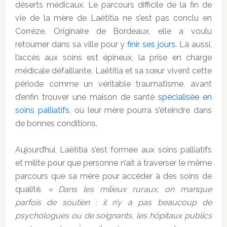
déserts médicaux. Le parcours difficile de la fin de
vie de la mère de Laëtitia ne s’est pas conclu en
Corrèze. Originaire de Bordeaux, elle a voulu
retourner dans sa ville pour y
finir ses jours
. Là aussi,
l’accès aux soins est épineux, la prise en charge
médicale défaillante. Laëtitia et sa sœur vivent cette
période comme un véritable traumatisme, avant
d’enfin trouver une maison de santé
spécialisée en
soins palliatifs
, où leur mère pourra s’éteindre dans
de bonnes conditions.
Aujourd’hui, Laëtitia s’est formée aux soins palliatifs
et milite pour que personne n’ait à traverser le même
parcours que sa mère pour accéder à des soins de
qualité.
« Dans les milieux ruraux, on manque
parfois de soutien : il n’y a pas beaucoup de
psychologues ou de soignants, les hôpitaux publics