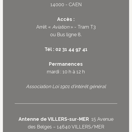
14000 - CAEN
Accès :
Arrêt «
Aviation
» - Tram T3
ou
Bus ligne 8
.
Tél : 02 31 44 97 41
Permanences
mardi : 10 h à 12 h
Association Loi 1901 d'intérêt général
Antenne de VILLERS-sur-MER
15 Avenue
des Belges – 14640 VILLERS/MER