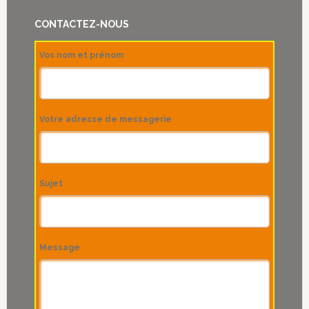
du
CONTACTEZ-NOUS
care
Vos nom et prénom
Votre adresse de messagerie
Sujet
Message