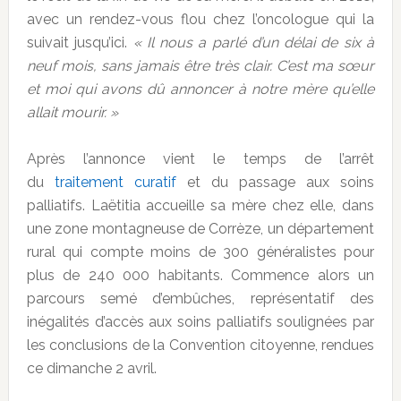
avec un rendez-vous flou chez l’oncologue qui la
suivait jusqu’ici.
« Il nous a parlé d’un délai de six à
neuf mois, sans jamais être très clair. C’est ma sœur
et moi qui avons dû annoncer à notre mère qu’elle
allait mourir. »
Après l’annonce vient le temps de l’arrêt
du
traitement curatif
et du passage aux soins
palliatifs. Laëtitia accueille sa mère chez elle, dans
une zone montagneuse de Corrèze, un département
rural qui compte moins de 300 généralistes pour
plus de 240 000 habitants. Commence alors un
parcours semé d’embûches, représentatif des
inégalités d’accès aux soins palliatifs soulignées par
les conclusions de la Convention citoyenne, rendues
ce dimanche 2 avril.