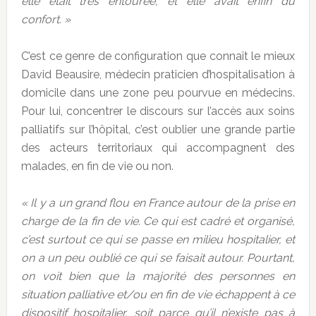
elle était très entourée, et elle avait enfin du
confort. »
C’est ce genre de configuration que connaît le mieux
David Beausire, médecin praticien d’hospitalisation à
domicile dans une zone peu pourvue en médecins.
Pour lui, concentrer le discours sur l’accès aux soins
palliatifs sur l’hôpital, c’est oublier une grande partie
des acteurs territoriaux qui accompagnent des
malades, en fin de vie ou non.
« Il y a un grand flou en France autour de la prise en
charge de la fin de vie. Ce qui est cadré et organisé,
c’est surtout ce qui se passe en milieu hospitalier, et
on a un peu oublié ce qui se faisait autour. Pourtant,
on voit bien que la majorité des personnes en
situation palliative et/ou en fin de vie échappent à ce
dispositif hospitalier, soit parce qu’il n’existe pas à