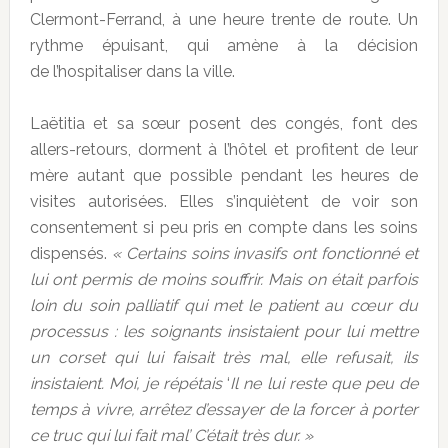
Clermont-Ferrand, à une heure trente de route. Un
rythme épuisant, qui amène à la décision
de
l’hospitaliser dans la ville.
Laëtitia et sa sœur posent des congés, font des
allers-retours, dorment à l’hôtel et profitent de leur
mère autant que possible pendant les heures de
visites autorisées. Elles s’inquiètent de voir son
consentement si peu pris en compte dans les soins
dispensés.
« Certains soins invasifs ont fonctionné et
lui ont permis de moins souffrir. Mais on était parfois
loin du soin palliatif qui met le patient au cœur du
processus : les soignants insistaient pour lui mettre
un corset qui lui faisait très mal, elle refusait, ils
insistaient. Moi, je répétais
‘
Il ne lui reste que peu de
temps à vivre, arrêtez d’essayer de la forcer à porter
ce truc qui lui fait mal’ C’était très dur. »