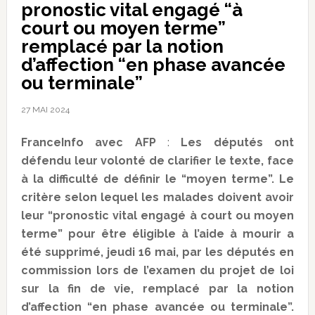
pronostic vital engagé “à
court ou moyen terme”
remplacé par la notion
d’affection “en phase avancée
ou terminale”
27 MAI 2024
FranceInfo avec AFP
:
Les députés ont
défendu leur volonté de clarifier le texte, face
à la difficulté de définir le “moyen terme”. Le
critère selon lequel les malades doivent avoir
leur “pronostic vital engagé à court ou moyen
terme” pour être éligible à l’aide à mourir a
été supprimé, jeudi 16 mai, par les députés en
commission lors de l’examen du projet de loi
sur la fin de vie, remplacé par la notion
d’affection “en phase avancée ou terminale”.