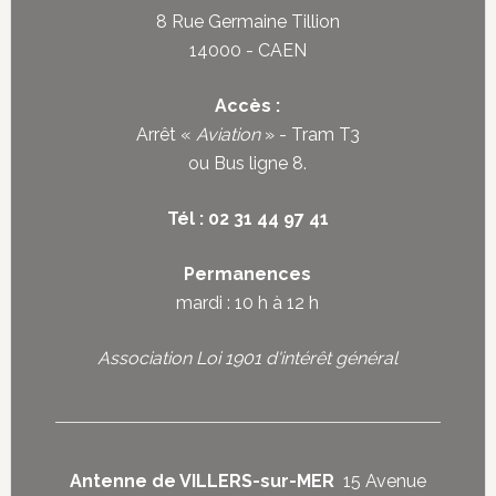
8 Rue Germaine Tillion
14000 - CAEN
Accès :
Arrêt «
Aviation
» - Tram T3
ou
Bus ligne 8
.
Tél : 02 31 44 97 41
Permanences
mardi : 10 h à 12 h
Association Loi 1901 d'intérêt général
Antenne de VILLERS-sur-MER
15 Avenue