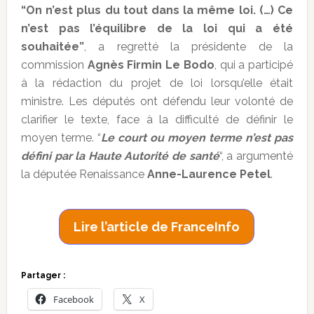
“On n’est plus du tout dans la même loi. (…) Ce
n’est pas l’équilibre de la loi qui a été
souhaitée”
, a regretté la présidente de la
commission
Agnès Firmin Le Bodo
, qui a participé
à la rédaction du projet de loi lorsqu’elle était
ministre. Les députés ont défendu leur volonté de
clarifier le texte, face à la difficulté de définir le
moyen terme. “
Le court ou moyen terme n’est pas
défini par la Haute Autorité de santé
“, a argumenté
la députée Renaissance
Anne-Laurence Petel
.
Lire l’article de FranceInfo
Partager :
Facebook
X