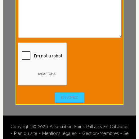
ENVOYEZ
Copyright © 2026
Association Soins Palliatifs En Calvados
-
Plan du site
-
Mentions légales
· -
Gestion-Membres
-
Se