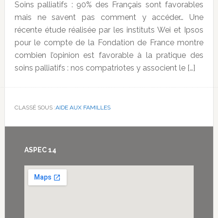
Soins palliatifs : 90% des Français sont favorables
mais ne savent pas comment y accéder… Une
récente étude réalisée par les instituts Wei et Ipsos
pour le compte de la Fondation de France montre
combien l’opinion est favorable à la pratique des
soins palliatifs : nos compatriotes y associent le […]
CLASSÉ SOUS :
AIDE AUX FAMILLES
Footer
ASPEC 14