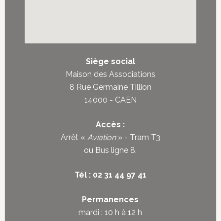
Siège social
Maison des Associations
8 Rue Germaine Tillion
14000 - CAEN
Accès :
Arrêt «
Aviation
» - Tram T3
ou
Bus ligne 8
.
Tél : 02 31 44 97 41
Permanences
mardi : 10 h à 12 h