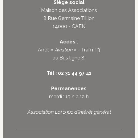
Siège social
Maison des Associations
8 Rue Germaine Tillion
14000 - CAEN
Accès :
Arrêt «
Aviation
» - Tram T3
ou
Bus ligne 8
.
Tél : 02 31 44 97 41
Permanences
mardi : 10 h à 12 h
Association Loi 1901 d'intérêt général