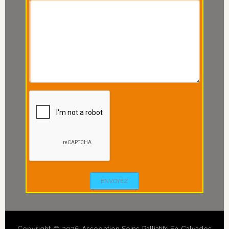
ENVOYEZ
Copyright © 2026
Association Soins Palliatifs En Calvados