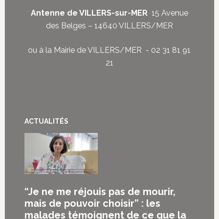
Antenne de VILLERS-sur-MER
15 Avenue
des Belges – 14640 VILLERS/MER
ou à la Mairie de VILLERS/MER - 02 31 81 91
21
ACTUALITÉS
“Je ne me réjouis pas de mourir,
mais de pouvoir choisir” : les
malades témoignent de ce que la