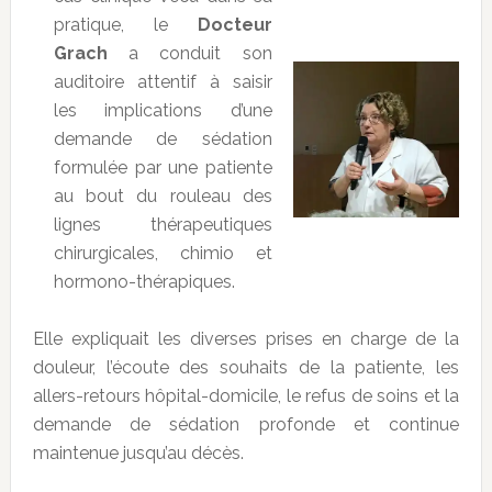
pratique, le
Docteur
Grach
a conduit son
auditoire attentif à saisir
les implications d’une
demande de sédation
formulée par une patiente
au bout du rouleau des
lignes thérapeutiques
chirurgicales, chimio et
hormono-thérapiques.
Elle expliquait les diverses prises en charge de la
douleur, l’écoute des souhaits de la patiente, les
allers-retours hôpital-domicile, le refus de soins et la
demande de sédation profonde et continue
maintenue jusqu’au décès.