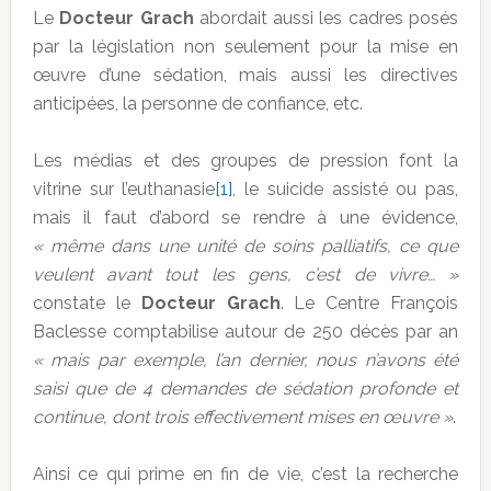
Le
Docteur Grach
abordait aussi les cadres posés
par la législation non seulement pour la mise en
œuvre d’une sédation, mais aussi les directives
anticipées, la personne de confiance, etc.
Les médias et des groupes de pression font la
vitrine sur l’euthanasie
[1]
, le suicide assisté ou pas,
mais il faut d’abord se rendre à une évidence,
« même dans une unité de soins palliatifs, ce que
veulent avant tout les gens, c’est de vivre… »
constate le
Docteur Grach
. Le Centre François
Baclesse comptabilise autour de 250 décès par an
« mais par exemple, l’an dernier, nous n’avons été
saisi que de 4 demandes de sédation profonde et
continue, dont trois effectivement mises en œuvre »
.
Ainsi ce qui prime en fin de vie, c’est la recherche