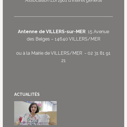
Association Loi 1901 d'intérêt général
Antenne de VILLERS-sur-MER
15 Avenue
des Belges – 14640 VILLERS/MER
ou à la Mairie de VILLERS/MER - 02 31 81 91
21
ACTUALITÉS