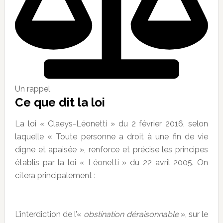
Un rappel
Ce que dit la loi
La loi « Claeys-Léonetti » du 2 février 2016, selon
laquelle « Toute personne a droit à une fin de vie
digne et apaisée », renforce et précise les principes
établis par la loi « Léonetti » du 22 avril 2005. On
citera principalement :
L’interdiction de l’«
obstination déraisonnable
», sur le