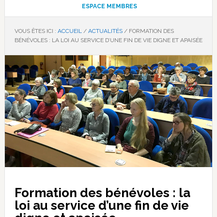
ESPACE MEMBRES
VOUS ÊTES ICI :
ACCUEIL
/
ACTUALITÉS
/
FORMATION DES
BÉNÉVOLES : LA LOI AU SERVICE D’UNE FIN DE VIE DIGNE ET APAISÉE
Formation des bénévoles : la
loi au service d’une fin de vie