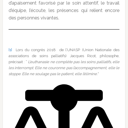
d’apaisement favorisé par le soin attentif, le travail
d’équipe, l’écoute, les présences qui relient encore
des personnes vivantes.
[1]
Lors du congrès 2018 de l’UNASP (Union Nationale des
associations de soins palliatifs) Jacques Ricot, philosophe,
précisait : ”
L’euthanasie ne complète pas les soins palliatifs, elle
les interrompt. Elle ne couronne pas l’accompagnement, elle le
stoppe. Elle ne soulage pas le patient, elle l’élimine.”