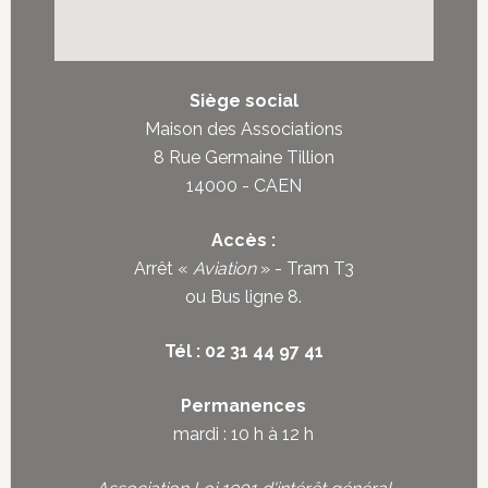
Siège social
Maison des Associations
8 Rue Germaine Tillion
14000 - CAEN
Accès :
Arrêt «
Aviation
» - Tram T3
ou
Bus ligne 8
.
Tél : 02 31 44 97 41
Permanences
mardi : 10 h à 12 h