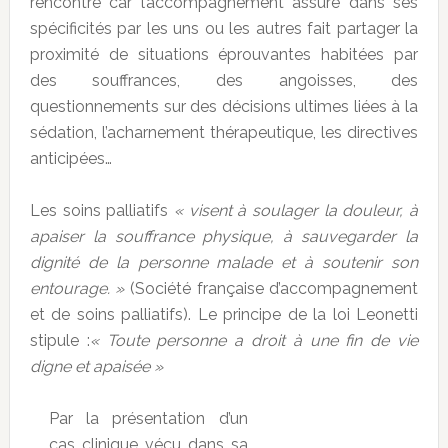
rencontre car l’accompagnement assuré dans ses
spécificités par les uns ou les autres fait partager la
proximité de situations éprouvantes habitées par
des souffrances, des angoisses, des
questionnements sur des décisions ultimes liées à la
sédation, l’acharnement thérapeutique, les directives
anticipées…
Les soins palliatifs
« visent à soulager la douleur, à
apaiser la souffrance physique, à sauvegarder la
dignité de la personne malade et à soutenir son
entourage. »
(Société française d’accompagnement
et de soins palliatifs). Le principe de la loi Leonetti
stipule :
« Toute personne a droit à une fin de vie
digne et apaisée »
Par la présentation d’un
cas clinique vécu dans sa