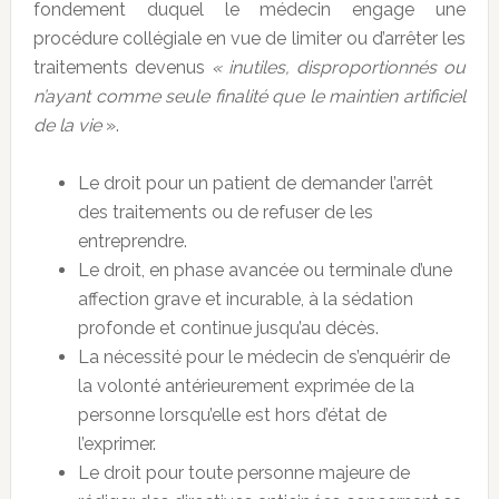
fondement duquel le médecin engage une
procédure collégiale en vue de limiter ou d’arrêter les
traitements devenus
« inutiles, disproportionnés ou
n’ayant comme seule finalité que le maintien artificiel
de la vie
».
Le droit pour un patient de demander l’arrêt
des traitements ou de refuser de les
entreprendre.
Le droit, en phase avancée ou terminale d’une
affection grave et incurable, à la sédation
profonde et continue jusqu’au décès.
La nécessité pour le médecin de s’enquérir de
la volonté antérieurement exprimée de la
personne lorsqu’elle est hors d’état de
l’exprimer.
Le droit pour toute personne majeure de