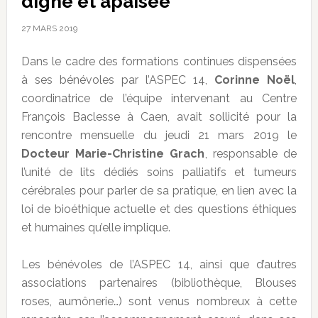
digne et apaisée
27 MARS 2019
Dans le cadre des formations continues dispensées
à ses bénévoles par l’ASPEC 14,
Corinne Noël
,
coordinatrice de l’équipe intervenant au Centre
François Baclesse à Caen, avait sollicité pour la
rencontre mensuelle du jeudi 21 mars 2019 le
Docteur Marie-Christine Grach
, responsable de
l’unité de lits dédiés soins palliatifs et tumeurs
cérébrales pour parler de sa pratique, en lien avec la
loi de bioéthique actuelle et des questions éthiques
et humaines qu’elle implique.
Les bénévoles de l’ASPEC 14, ainsi que d’autres
associations partenaires (bibliothèque, Blouses
roses, aumônerie…) sont venus nombreux à cette