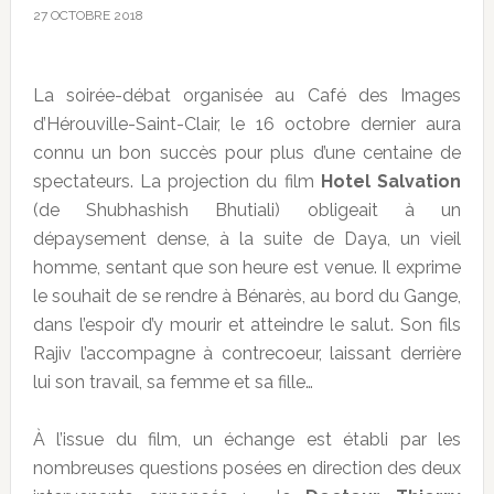
27 OCTOBRE 2018
La soirée-débat organisée au Café des Images
d’Hérouville-Saint-Clair, le 16 octobre dernier aura
connu un bon succès pour plus d’une centaine de
spectateurs. La projection du film
Hotel Salvation
(de Shubhashish Bhutiali) obligeait à un
dépaysement dense, à la suite de Daya, un vieil
homme, sentant que son heure est venue. Il exprime
le souhait de se rendre à Bénarès, au bord du Gange,
dans l’espoir d’y mourir et atteindre le salut. Son fils
Rajiv l’accompagne à contrecoeur, laissant derrière
lui son travail, sa femme et sa fille…
À l’issue du film, un échange est établi par les
nombreuses questions posées en direction des deux