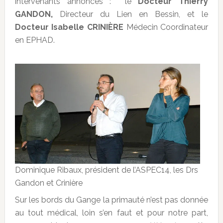
intervenants annoncés : le
Docteur Thierry
GANDON,
Directeur du Lien en Bessin, et le
Docteur Isabelle CRINIÈRE
Médecin Coordinateur
en EPHAD.
Dominique Ribaux, président de l’ASPEC14, les Drs
Gandon et Crinière
Sur les bords du Gange la primauté n’est pas donnée
au tout médical, loin s’en faut et pour notre part,