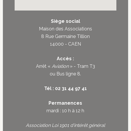
Siège social
Maison des Associations
8 Rue Germaine Tillion
14000 - CAEN
Accès :
Arrêt «
Aviation
» - Tram T3
ou
Bus ligne 8
.
Tél : 02 31 44 97 41
Permanences
mardi : 10 h à 12 h
Association Loi 1901 d'intérêt général